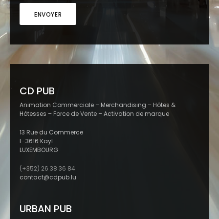
CD PUB
Animation Commerciale – Merchandising – Hôtes &
Hôtesses – Force de Vente – Activation de marque
13 Rue du Commerce
L-3616 Kayl
LUXEMBOURG
(+352) 26 38 36 84
contact@cdpub.lu
URBAN PUB