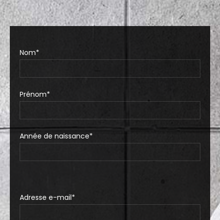
– Accueil téléphonique
– Remise de cadeaux ou brochures
Nom*
– Services chauffeur et voiturier
– Service restauration
Prénom*
Année de naissance*
Adresse e-mail*