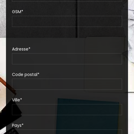
GSM*
Adresse*
Code postal*
Ville*
Pays*