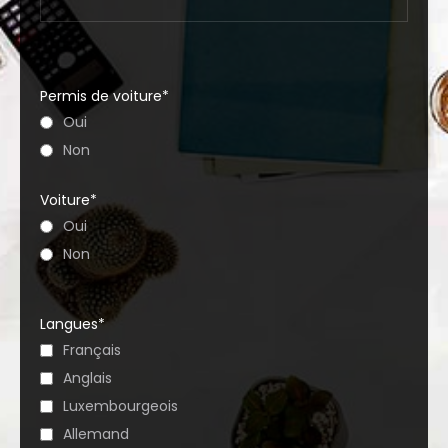
Permis de voiture*
Oui
Non
Voiture*
Oui
Non
Langues*
Français
Anglais
Luxembourgeois
Allemand