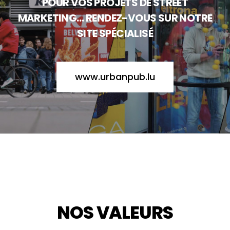
POUR VOS PROJETS DE STREET
MARKETING… RENDEZ-VOUS SUR NOTRE
SITE SPÉCIALISÉ
www.urbanpub.lu
NOS VALEURS