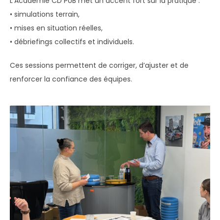
L’Académie CD PUB met un accent fort sur la pratique :
• simulations terrain,
• mises en situation réelles,
• débriefings collectifs et individuels.
Ces sessions permettent de corriger, d’ajuster et de
renforcer la confiance des équipes.