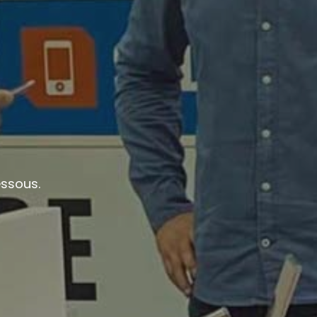
essous.