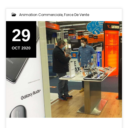
Animation Commerciale
,
Force De Vente
29
OCT 2020