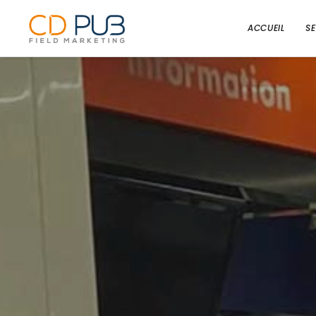
ACCUEIL
S