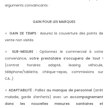
arguments convaincants :
GAIN POUR LES MARQUES
⭐
GAIN DE TEMPS
: Assurez la couverture des points de
vente non visités
⭐
SUR-MESURE :
Optionnez le commercial à votre
convenance,
votre prestataire s’occupera de tout
!
(contrat horaires adapté, leasing véhicule,
téléphone/tablette, chèque-repas, commissions sur
CA…)
⭐
ADAPTABILITÉ :
Palliez
au manque de personnel
(arrêt
maladie, garde d’enfants) avec un
accompagnement
dans les nouvelles mesures sanitaires et