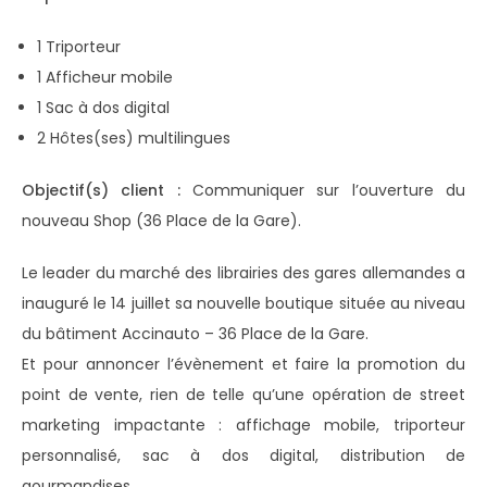
1 Triporteur
1 Afficheur mobile
1 Sac à dos digital
2 Hôtes(ses) multilingues
Objectif(s) client :
Communiquer sur l’ouverture du
nouveau Shop (36 Place de la Gare).
Le leader du marché des librairies des gares allemandes a
inauguré le 14 juillet sa nouvelle boutique située au niveau
du bâtiment Accinauto – 36 Place de la Gare.
Et pour annoncer l’évènement et faire la promotion du
point de vente, rien de telle qu’une opération de street
marketing impactante : affichage mobile, triporteur
personnalisé, sac à dos digital, distribution de
gourmandises…