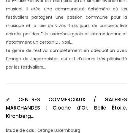
Le E-Lake Festival est bien plus qu’un simple événement
musical. Il crée une communauté éphémère où les
festivaliers partagent une passion commune pour la
musique et la joie de vivre. Trois jours de concerts live
animés par des DJs luxembourgeois et internationaux et
notamment un certain DJ Nosi…
Le genre de festival complètement en adéquation avec
l’image de Jägermeister, qui est d’ailleurs très plébiscité
par les festivaliers…
✔
CENTRES COMMERCIAUX / GALERIES
MARCHANDES :
Cloche d’Or, Belle Étoile,
Kirchberg…
Étude de cas
: Orange Luxembourg