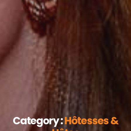
Category :
Hôtesses &