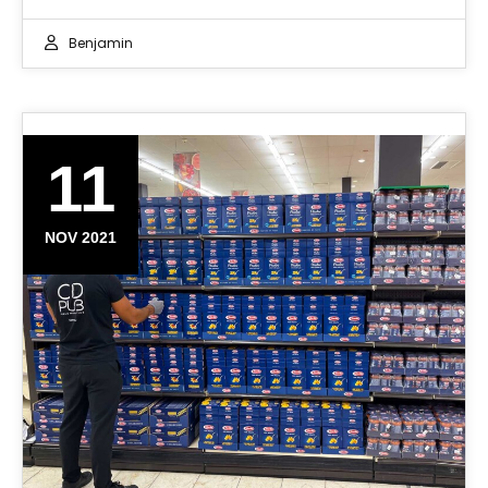
Benjamin
11
NOV 2021