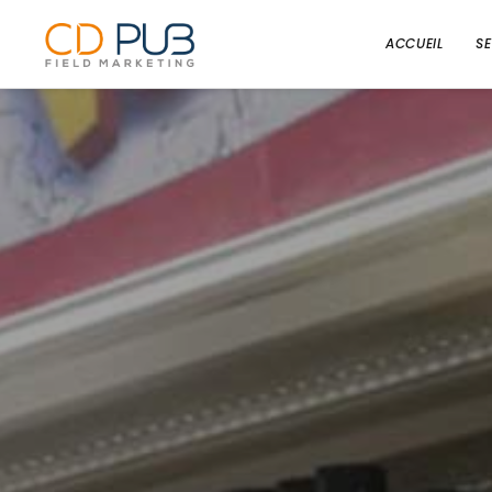
ACCUEIL
S