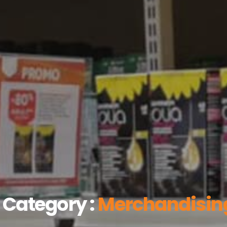
Category :
Merchandisin