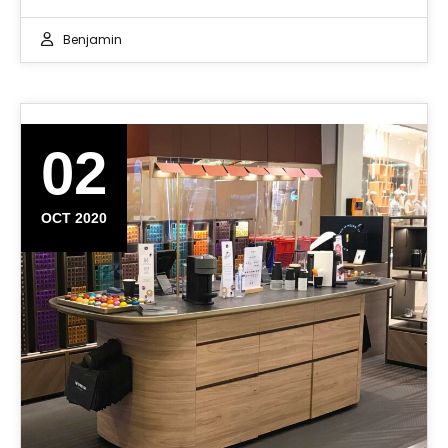
Benjamin
02
OCT 2020