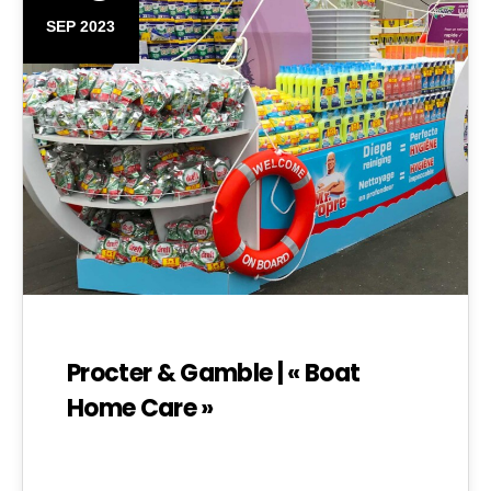
SEP 2023
Procter & Gamble | « Boat
Home Care »