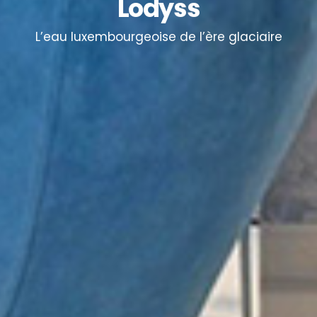
Lodyss
L’eau luxembourgeoise de l’ère glaciaire