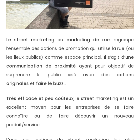
Le street marketing
ou
marketing de rue
, regroupe
l’ensemble des actions de promotion qui utilise la rue (ou
les lieux publics) comme espace principal. Il s’agit
d’une
communication de proximité
ayant pour objectif de
surprendre le public visé avec
des actions
originales
et
faire le buzz
…
Très efficace et peu coûteux
, le street marketing est un
excellent moyen pour les entreprises de se faire
connaître ou de faire découvrir un nouveau
produit/service.
L’une des actions de street marketing les plus