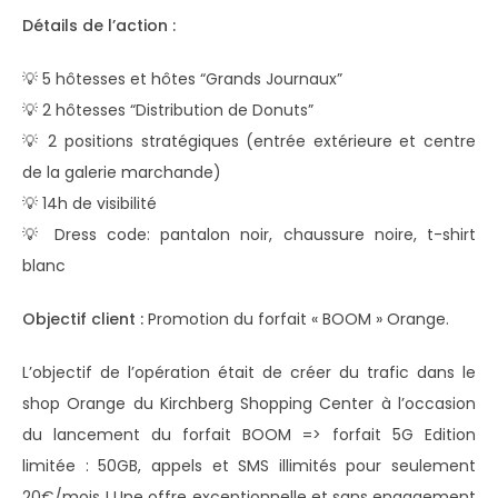
Détails de l’action :
💡 5 hôtesses et hôtes “Grands Journaux”
💡 2 hôtesses “Distribution de Donuts”
💡 2 positions stratégiques (entrée extérieure et centre
de la galerie marchande)
💡 14h de visibilité
💡 Dress code: pantalon noir, chaussure noire, t-shirt
blanc
Objectif client :
Promotion du forfait « BOOM » Orange.
L’objectif de l’opération était de créer du trafic dans le
shop Orange du Kirchberg Shopping Center à l’occasion
du lancement du forfait BOOM => forfait 5G Edition
limitée : 50GB, appels et SMS illimités pour seulement
20€/mois ! Une offre exceptionnelle et sans engagement